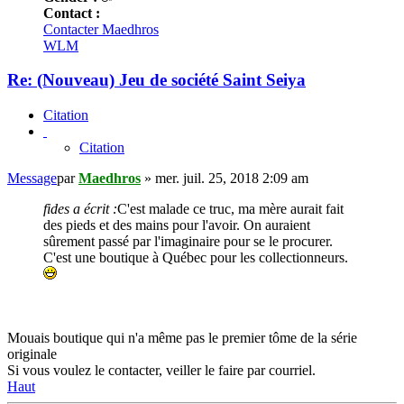
Contact :
Contacter Maedhros
WLM
Re: (Nouveau) Jeu de société Saint Seiya
Citation
Citation
Message
par
Maedhros
»
mer. juil. 25, 2018 2:09 am
fides a écrit :
C'est malade ce truc, ma mère aurait fait
des pieds et des mains pour l'avoir. On auraient
sûrement passé par l'imaginaire pour se le procurer.
C'est une boutique à Québec pour les collectionneurs.
Mouais boutique qui n'a même pas le premier tôme de la série
originale
Si vous voulez le contacter, veiller le faire par courriel.
Haut