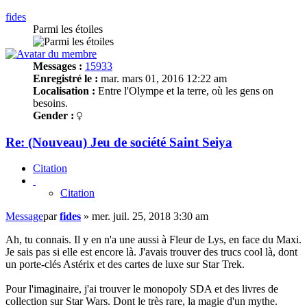
fides
Parmi les étoiles
Messages :
15933
Enregistré le :
mar. mars 01, 2016 12:22 am
Localisation :
Entre l'Olympe et la terre, où les gens on
besoins.
Gender :
Re: (Nouveau) Jeu de société Saint Seiya
Citation
Citation
Message
par
fides
»
mer. juil. 25, 2018 3:30 am
Ah, tu connais. Il y en n'a une aussi à Fleur de Lys, en face du Maxi.
Je sais pas si elle est encore là. J'avais trouver des trucs cool là, dont
un porte-clés Astérix et des cartes de luxe sur Star Trek.
Pour l'imaginaire, j'ai trouver le monopoly SDA et des livres de
collection sur Star Wars. Dont le très rare, la magie d'un mythe.