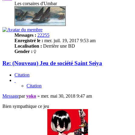
Les corsaires d'Umbar
Messages :
22255
Enregistré le :
mer. juil. 19, 2017 9:53 am
Localisation :
Derrière une BD
Gender :
Re: (Nouveau) Jeu de société Saint Seiya
Citation
Citation
Message
par
yoko
»
mer. mai 30, 2018 9:47 am
Bien sympathique ce jeu