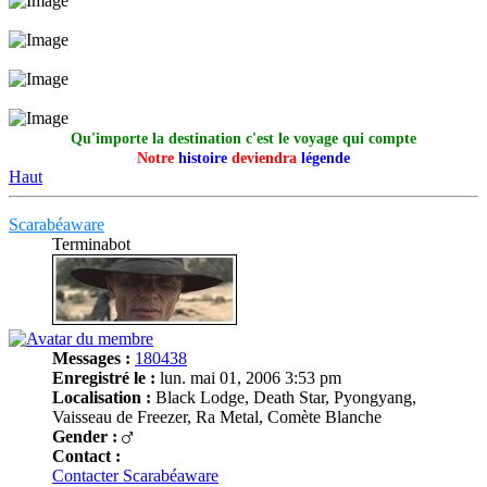
Qu'importe la destination c'est le voyage qui compte
Notre
histoire
deviendra
légende
Haut
Scarabéaware
Terminabot
Messages :
180438
Enregistré le :
lun. mai 01, 2006 3:53 pm
Localisation :
Black Lodge, Death Star, Pyongyang,
Vaisseau de Freezer, Ra Metal, Comète Blanche
Gender :
Contact :
Contacter Scarabéaware