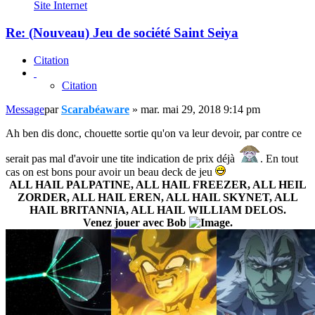
Site Internet
Re: (Nouveau) Jeu de société Saint Seiya
Citation
Citation
Message
par
Scarabéaware
»
mar. mai 29, 2018 9:14 pm
Ah ben dis donc, chouette sortie qu'on va leur devoir, par contre ce
serait pas mal d'avoir une tite indication de prix déjà
. En tout
cas on est bons pour avoir un beau deck de jeu
ALL HAIL PALPATINE, ALL HAIL FREEZER, ALL HEIL
ZORDER, ALL HAIL EREN, ALL HAIL SKYNET, ALL
HAIL BRITANNIA, ALL HAIL WILLIAM DELOS.
Venez jouer avec Bob
.