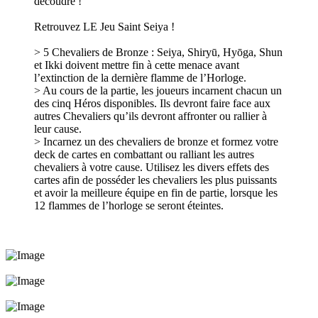
découdre !
Retrouvez LE Jeu Saint Seiya !
> 5 Chevaliers de Bronze : Seiya, Shiryū, Hyōga, Shun
et Ikki doivent mettre fin à cette menace avant
l’extinction de la dernière flamme de l’Horloge.
> Au cours de la partie, les joueurs incarnent chacun un
des cinq Héros disponibles. Ils devront faire face aux
autres Chevaliers qu’ils devront affronter ou rallier à
leur cause.
> Incarnez un des chevaliers de bronze et formez votre
deck de cartes en combattant ou ralliant les autres
chevaliers à votre cause. Utilisez les divers effets des
cartes afin de posséder les chevaliers les plus puissants
et avoir la meilleure équipe en fin de partie, lorsque les
12 flammes de l’horloge se seront éteintes.