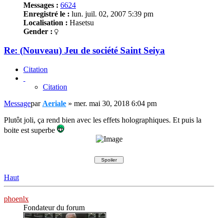
Messages :
6624
Enregistré le :
lun. juil. 02, 2007 5:39 pm
Localisation :
Hasetsu
Gender :
Re: (Nouveau) Jeu de société Saint Seiya
Citation
Citation
Message
par
Aeriale
»
mer. mai 30, 2018 6:04 pm
Plutôt joli, ça rend bien avec les effets holographiques. Et puis la
boite est superbe
Haut
phoenlx
Fondateur du forum