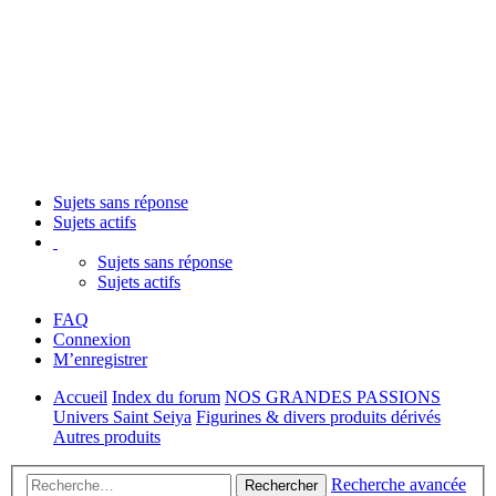
Sujets sans réponse
Sujets actifs
Sujets sans réponse
Sujets actifs
FAQ
Connexion
M’enregistrer
Accueil
Index du forum
NOS GRANDES PASSIONS
Univers Saint Seiya
Figurines & divers produits dérivés
Autres produits
Recherche avancée
Rechercher