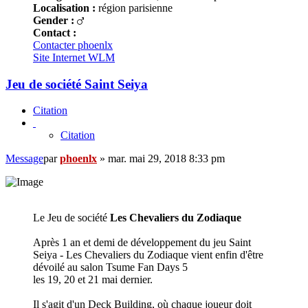
Localisation :
région parisienne
Gender :
Contact :
Contacter phoenlx
Site Internet
WLM
Jeu de société Saint Seiya
Citation
Citation
Message
par
phoenlx
»
mar. mai 29, 2018 8:33 pm
Le Jeu de société
Les Chevaliers du Zodiaque
Après 1 an et demi de développement du jeu Saint
Seiya - Les Chevaliers du Zodiaque vient enfin d'être
dévoilé au salon Tsume Fan Days 5
les 19, 20 et 21 mai dernier.
Il s'agit d'un Deck Building, où chaque joueur doit