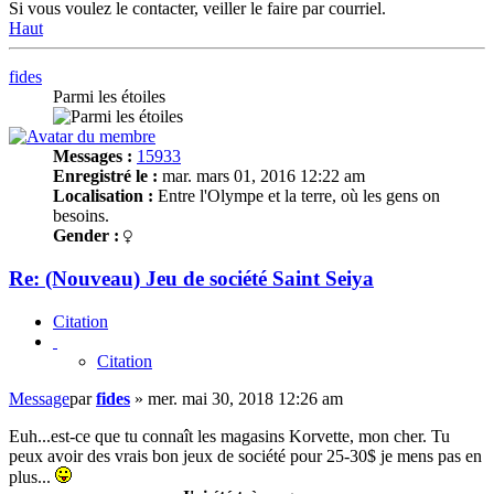
Si vous voulez le contacter, veiller le faire par courriel.
Haut
fides
Parmi les étoiles
Messages :
15933
Enregistré le :
mar. mars 01, 2016 12:22 am
Localisation :
Entre l'Olympe et la terre, où les gens on
besoins.
Gender :
Re: (Nouveau) Jeu de société Saint Seiya
Citation
Citation
Message
par
fides
»
mer. mai 30, 2018 12:26 am
Euh...est-ce que tu connaît les magasins Korvette, mon cher. Tu
peux avoir des vrais bon jeux de société pour 25-30$ je mens pas en
plus...