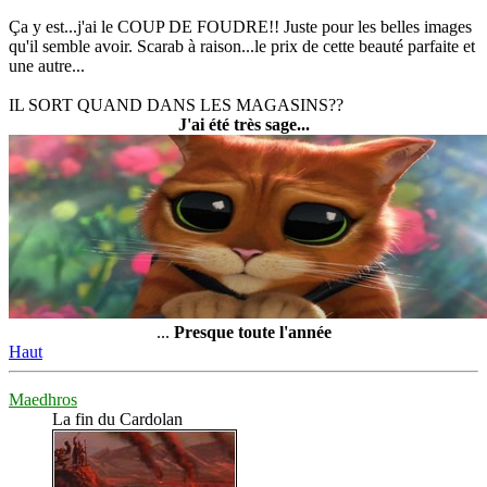
Ça y est...j'ai le COUP DE FOUDRE!! Juste pour les belles images
qu'il semble avoir. Scarab à raison...le prix de cette beauté parfaite et
une autre...
IL SORT QUAND DANS LES MAGASINS??
J'ai été très sage...
...
Presque toute l'année
Haut
Maedhros
La fin du Cardolan