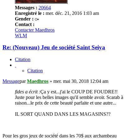
Messages :
20664
Enregistré le :
mer. déc. 21, 2016 1:03 am
Gender :
Contact :
Contacter Maedhros
WLM
Re: (Nouveau) Jeu de société Saint Seiya
Citation
Citation
Message
par
Maedhros
»
mer. mai 30, 2018 12:04 am
fides a écrit :
Ça y est...j'ai le COUP DE FOUDRE!!
Juste pour les belles images qu'il semble avoir. Scarab à
raison...le prix de cette beauté parfaite et une autre...
IL SORT QUAND DANS LES MAGASINS??
Pour les gros jeux de société dans les 70$ aux archambeau