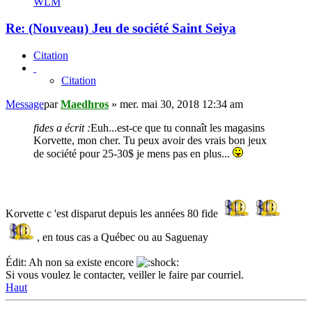
WLM
Re: (Nouveau) Jeu de société Saint Seiya
Citation
Citation
Message
par
Maedhros
»
mer. mai 30, 2018 12:34 am
fides a écrit :
Euh...est-ce que tu connaît les magasins
Korvette, mon cher. Tu peux avoir des vrais bon jeux
de société pour 25-30$ je mens pas en plus...
Korvette c 'est disparut depuis les années 80 fide
, en tous cas a Québec ou au Saguenay
Édit: Ah non sa existe encore
Si vous voulez le contacter, veiller le faire par courriel.
Haut