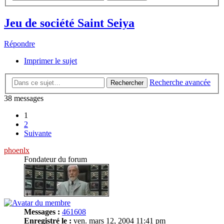
Jeu de société Saint Seiya
Répondre
Imprimer le sujet
Recherche avancée
Rechercher
38 messages
1
2
Suivante
phoenlx
Fondateur du forum
Messages :
461608
Enregistré le :
ven. mars 12, 2004 11:41 pm