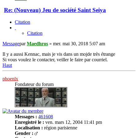
Re: (Nouveau) Jeu de société Saint Seiya
Citation
Citation
Message
par
Maedhros
»
mer. mai 30, 2018 5:07 am
Il y a aussi Kennac, mais je vis dans un mojde très étrange
Si vous voulez le contacter, veiller le faire par courriel.
Haut
phoenlx
Fondateur du forum
Messages :
461608
Enregistré le :
ven. mars 12, 2004 11:41 pm
Localisation :
région parisienne
Gender :