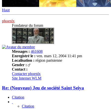
Haut
phoenlx
Fondateur du forum
Messages :
461608
Enregistré le :
ven. mars 12, 2004 11:41 pm
Localisation :
région parisienne
Gender :
Contact :
Contacter phoenlx
Site Internet
WLM
Re: (Nouveau) Jeu de société Saint Seiya
Citation
Citation